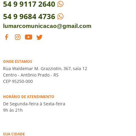
54
9 9117 2640
54 9 9684 4736
lumarcomunicacao@gmail.com
ONDE ESTAMOS
Rua Waldemar M. Grazziotin, 367, sala 12
Centro - Antônio Prado - RS
CEP 95250-000
HORÁRIO DE ATENDIMENTO
De Segunda-feira à Sexta-feira
9h às 21h
SUA CIDADE