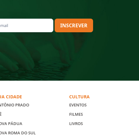
INSCREVER
UA CIDADE
CULTURA
NTÔNIO PRADO
EVENTOS
Ê
FILMES
OVA PÁDUA
LIVROS
OVA ROMA DO SUL