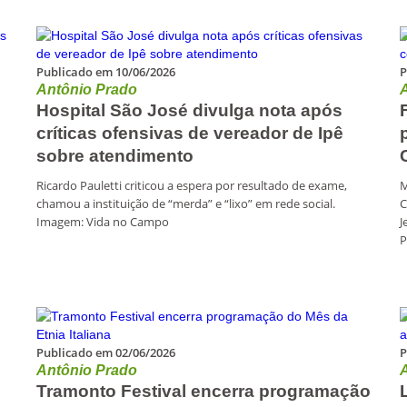
Publicado em 10/06/2026
P
Antônio Prado
Hospital São José divulga nota após
críticas ofensivas de vereador de Ipê
sobre atendimento
Ricardo Pauletti criticou a espera por resultado de exame,
M
chamou a instituição de “merda” e “lixo” em rede social.
C
Imagem: Vida no Campo
J
Publicado em 02/06/2026
P
Antônio Prado
Tramonto Festival encerra programação