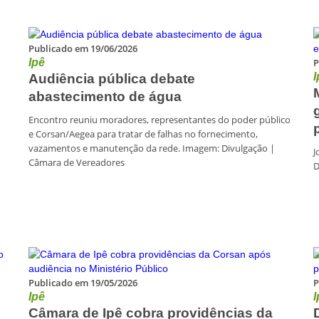
Publicado em 19/06/2026
Ipê
P
I
Audiência pública debate
abastecimento de água
Encontro reuniu moradores, representantes do poder público
e Corsan/Aegea para tratar de falhas no fornecimento,
vazamentos e manutenção da rede. Imagem: Divulgação |
J
Câmara de Vereadores
D
Publicado em 19/05/2026
P
Ipê
I
Câmara de Ipê cobra providências da