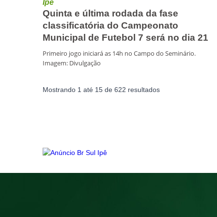
Ipê
Quinta e última rodada da fase
classificatória do Campeonato
Municipal de Futebol 7 será no dia 21
Primeiro jogo iniciará as 14h no Campo do Seminário.
Imagem: Divulgação
Mostrando
1
até
15
de
622
resultados