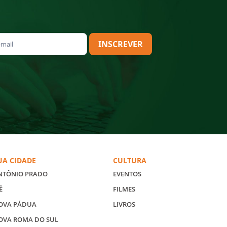
INSCREVER
UA CIDADE
CULTURA
NTÔNIO PRADO
EVENTOS
Ê
FILMES
OVA PÁDUA
LIVROS
OVA ROMA DO SUL