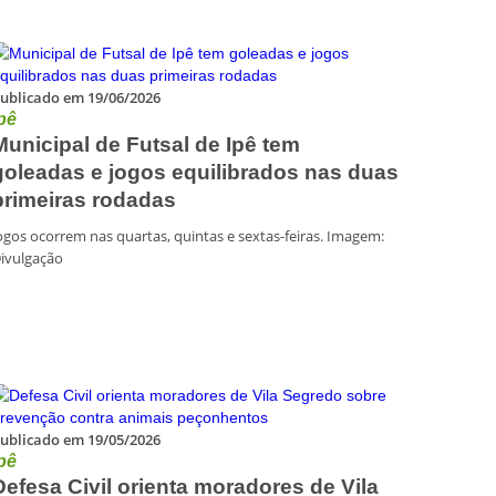
ublicado em 19/06/2026
pê
Municipal de Futsal de Ipê tem
goleadas e jogos equilibrados nas duas
primeiras rodadas
ogos ocorrem nas quartas, quintas e sextas-feiras. Imagem:
ivulgação
ublicado em 19/05/2026
pê
Defesa Civil orienta moradores de Vila