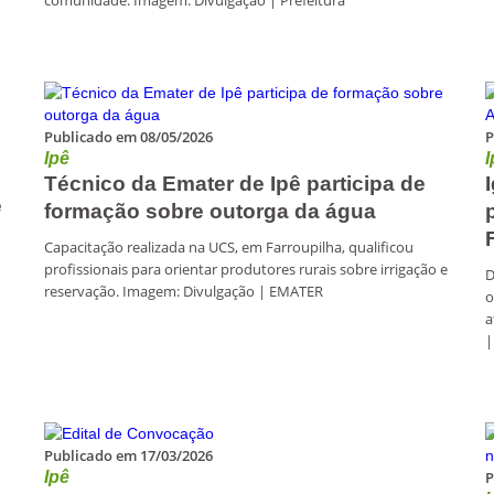
comunidade. Imagem: Divulgação | Prefeitura
Publicado em 08/05/2026
P
Ipê
I
Técnico da Emater de Ipê participa de
e
formação sobre outorga da água
Capacitação realizada na UCS, em Farroupilha, qualificou
profissionais para orientar produtores rurais sobre irrigação e
D
reservação. Imagem: Divulgação | EMATER
o
a
|
Publicado em 17/03/2026
Ipê
P