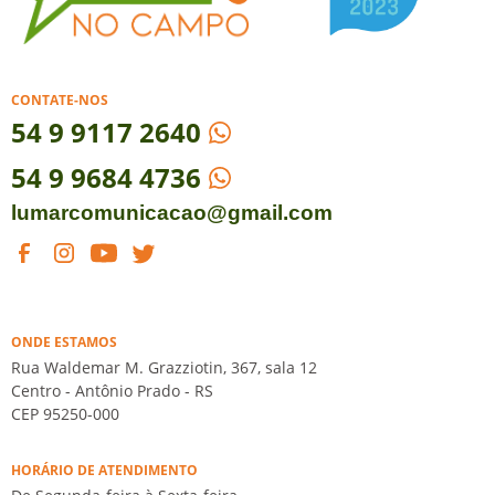
CONTATE-NOS
54
9 9117 2640
54 9 9684 4736
lumarcomunicacao@gmail.com
ONDE ESTAMOS
Rua Waldemar M. Grazziotin, 367, sala 12
Centro - Antônio Prado - RS
CEP 95250-000
HORÁRIO DE ATENDIMENTO