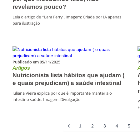
revelamos pouco?
Leia o artigo de *Lara Ferry . Imagem: Criada por IA apenas
para ilustração
Publicado em 05/11/2025
P
Artigos
A
Nutricionista lista hábitos que ajudam (
e quais prejudicam) a saúde intestinal
Juliana Vieira explica por que é importante manter a o
intestino saúde. Imagem: Divulgação
P
1
2
3
4
5