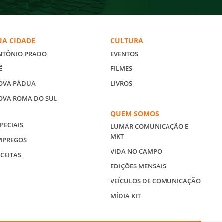
UA CIDADE
CULTURA
NTÔNIO PRADO
EVENTOS
Ê
FILMES
OVA PÁDUA
LIVROS
OVA ROMA DO SUL
QUEM SOMOS
PECIAIS
LUMAR COMUNICAÇÃO E
MKT
MPREGOS
VIDA NO CAMPO
ECEITAS
EDIÇÕES MENSAIS
VEÍCULOS DE COMUNICAÇÃO
MÍDIA KIT