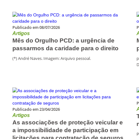
Publicado em 08/07/2026
P
Artigos
A
Mês do Orgulho PCD: a urgência de
passarmos da caridade para o direito
(*) André Naves. Imagem: Arquivo pessoal.
p
D
P
Publicado em 23/04/2026
A
Artigos
As associações de proteção veicular e
a impossibilidade de participação em
P
licitações para contratação de seguros