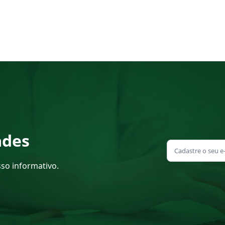
ades
sso informativo.