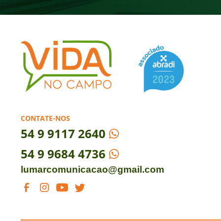
CONTATE-NOS
54
9 9117 2640
54 9 9684 4736
lumarcomunicacao@gmail.com