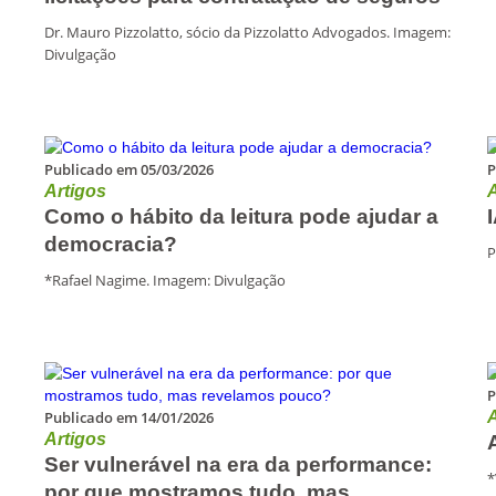
Dr. Mauro Pizzolatto, sócio da Pizzolatto Advogados. Imagem:
Divulgação
Publicado em 05/03/2026
P
Artigos
A
Como o hábito da leitura pode ajudar a
democracia?
P
*Rafael Nagime. Imagem: Divulgação
P
Publicado em 14/01/2026
A
Artigos
Ser vulnerável na era da performance:
*
por que mostramos tudo, mas