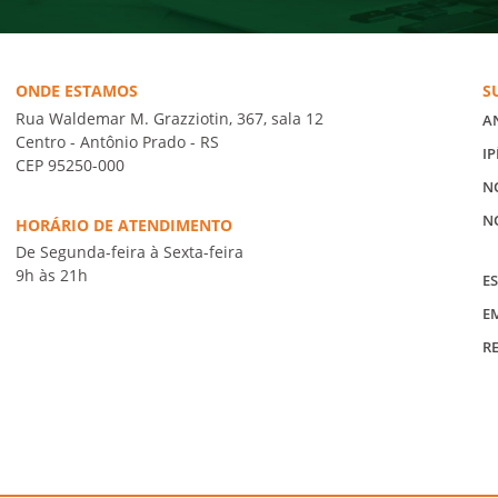
ONDE ESTAMOS
S
Rua Waldemar M. Grazziotin, 367, sala 12
A
Centro - Antônio Prado - RS
IP
CEP 95250-000
N
N
HORÁRIO DE ATENDIMENTO
De Segunda-feira à Sexta-feira
9h às 21h
ES
E
R