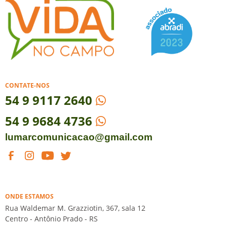
CONTATE-NOS
54
9 9117 2640
54 9 9684 4736
lumarcomunicacao@gmail.com
ONDE ESTAMOS
Rua Waldemar M. Grazziotin, 367, sala 12
Centro - Antônio Prado - RS