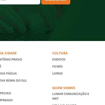
UA CIDADE
CULTURA
NTÔNIO PRADO
EVENTOS
Ê
FILMES
OVA PÁDUA
LIVROS
OVA ROMA DO SUL
QUEM SOMOS
PECIAIS
LUMAR COMUNICAÇÃO E
MKT
MPREGOS