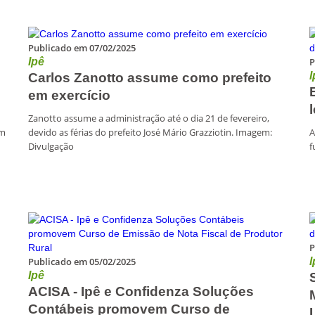
Publicado em 07/02/2025
Ipê
P
I
Carlos Zanotto assume como prefeito
em exercício
Zanotto assume a administração até o dia 21 de fevereiro,
am
devido as férias do prefeito José Mário Grazziotin. Imagem:
A
Divulgação
f
P
Publicado em 05/02/2025
I
Ipê
ACISA - Ipê e Confidenza Soluções
Contábeis promovem Curso de