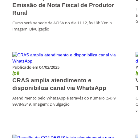
Emissão de Nota Fiscal de Produtor
F
Rural
a
G
Curso será na sede da ACISA no dia 11.12, às 19h30min.
Imagem: Divulgação
Publicado em 04/02/2025
P
Ipê
I
CRAS amplia atendimento e
-
disponibiliza canal via WhatsApp
Atendimento pelo WhatsApp é através do número (54) 9
O
9978-9349. Imagem: Divulgação
O
v