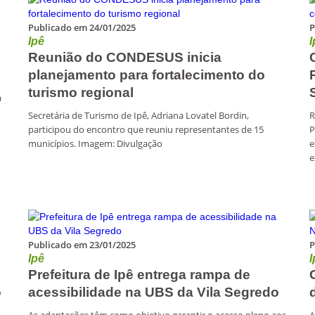
Publicado em 24/01/2025
P
Ipê
I
Reunião do CONDESUS inicia
planejamento para fortalecimento do
turismo regional
a
Secretária de Turismo de Ipê, Adriana Lovatel Bordin,
R
participou do encontro que reuniu representantes de 15
P
municípios. Imagem: Divulgação
e
e
Publicado em 23/01/2025
P
Ipê
I
Prefeitura de Ipê entrega rampa de
o
acessibilidade na UBS da Vila Segredo