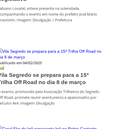
abiano Lovatel, esteve presente na solenidade,
companhando o evento em nome do prefeito José Mário
razziotin. Imagem: Divulgação | Prefeitura
ublicado em 04/02/2025
pê
Vila Segredo se prepara para a 15ª
Trilha Off Road no dia 8 de março
 evento, promovido pela Associação Trilheiros do Segredo
ff Road, promete reunir aventureiros e apaixonados por
eículos 4x4. Imagem: Divulgação