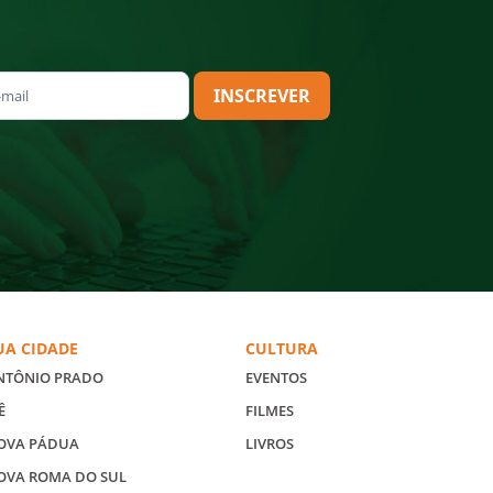
INSCREVER
UA CIDADE
CULTURA
NTÔNIO PRADO
EVENTOS
Ê
FILMES
OVA PÁDUA
LIVROS
OVA ROMA DO SUL