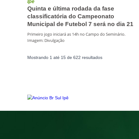
Ipê
Quinta e última rodada da fase
classificatória do Campeonato
Municipal de Futebol 7 será no dia 21
Primeiro jogo iniciará as 14h no Campo do Seminário.
Imagem: Divulgação
Mostrando
1
até
15
de
622
resultados