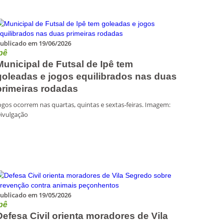
ublicado em 19/06/2026
pê
Municipal de Futsal de Ipê tem
goleadas e jogos equilibrados nas duas
primeiras rodadas
ogos ocorrem nas quartas, quintas e sextas-feiras. Imagem:
ivulgação
ublicado em 19/05/2026
pê
Defesa Civil orienta moradores de Vila