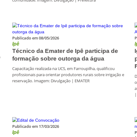
comunidade. Imagem: Divulgação | Prefeitura
Publicado em 08/05/2026
P
Ipê
I
Técnico da Emater de Ipê participa de
e
formação sobre outorga da água
Capacitação realizada na UCS, em Farroupilha, qualificou
profissionais para orientar produtores rurais sobre irrigação e
D
reservação. Imagem: Divulgação | EMATER
o
a
|
Publicado em 17/03/2026
Ipê
P