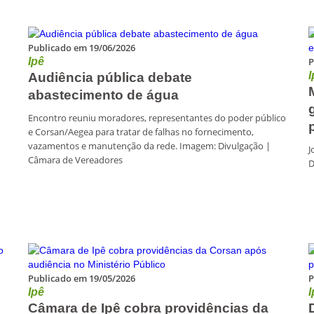
Publicado em 19/06/2026
Ipê
P
I
Audiência pública debate
abastecimento de água
Encontro reuniu moradores, representantes do poder público
e Corsan/Aegea para tratar de falhas no fornecimento,
vazamentos e manutenção da rede. Imagem: Divulgação |
J
Câmara de Vereadores
D
Publicado em 19/05/2026
P
Ipê
I
Câmara de Ipê cobra providências da