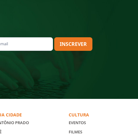
INSCREVER
UA CIDADE
CULTURA
NTÔNIO PRADO
EVENTOS
Ê
FILMES