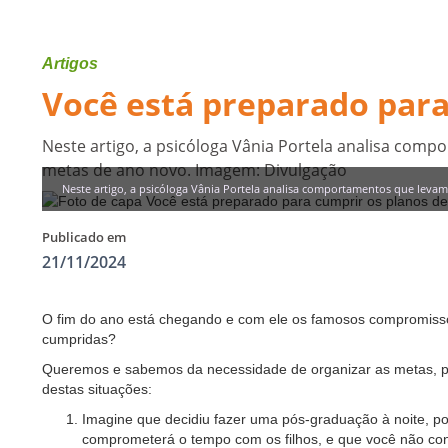
Artigos
Você está preparado para
Neste artigo, a psicóloga Vânia Portela analisa co
metas de ano novo. Imagem: Divulgação
Neste artigo, a psicóloga Vânia Portela analisa comportamentos que lev
Publicado em
21/11/2024
O fim do ano está chegando e com ele os famosos compromisso
cumpridas?
Queremos e sabemos da necessidade de organizar as metas, p
destas situações:
Imagine que decidiu fazer uma pós-graduação à noite, po
comprometerá o tempo com os filhos, e que você não co