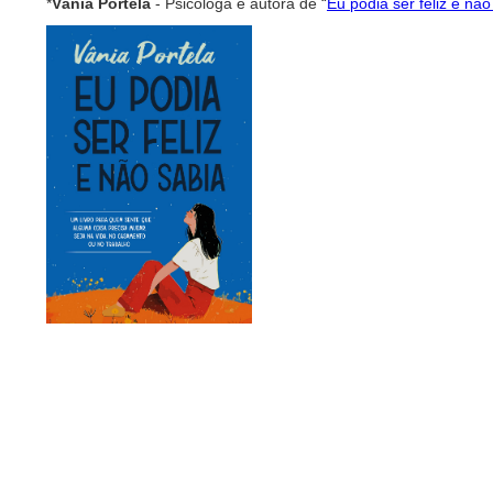
*
Vânia Portela
- Psicóloga e autora de “
Eu podia ser feliz e não