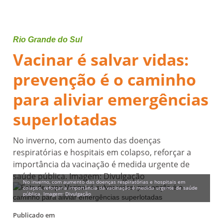
Rio Grande do Sul
Vacinar é salvar vidas:
prevenção é o caminho
para aliviar emergências
superlotadas
No inverno, com aumento das doenças
respiratórias e hospitais em colapso, reforçar a
importância da vacinação é medida urgente de
saúde pública. Imagem: Divulgação
No inverno, com aumento das doenças respiratórias e hospitais em
colapso, reforçar a importância da vacinação é medida urgente de saúde
pública. Imagem: Divulgação
Publicado em