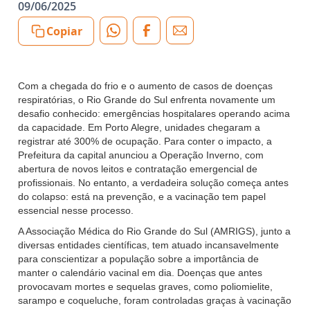
09/06/2025
Copiar
Com a chegada do frio e o aumento de casos de doenças
respiratórias, o Rio Grande do Sul enfrenta novamente um
desafio conhecido: emergências hospitalares operando acima
da capacidade. Em Porto Alegre, unidades chegaram a
registrar até 300% de ocupação. Para conter o impacto, a
Prefeitura da capital anunciou a Operação Inverno, com
abertura de novos leitos e contratação emergencial de
profissionais. No entanto, a verdadeira solução começa antes
do colapso: está na prevenção, e a vacinação tem papel
essencial nesse processo.
A Associação Médica do Rio Grande do Sul (AMRIGS), junto a
diversas entidades científicas, tem atuado incansavelmente
para conscientizar a população sobre a importância de
manter o calendário vacinal em dia. Doenças que antes
provocavam mortes e sequelas graves, como poliomielite,
sarampo e coqueluche, foram controladas graças à vacinação