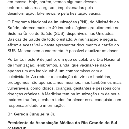
em massa. Hoje, porém, vemos algumas dessas
enfermidades ressurgirem, impulsionadas pela
desinformação, fake news, e pela hesitação vacinal.
O Programa Nacional de Imunizações (PNI), do Ministério da
Saúde, oferece mais de 40 imunobiológicos gratuitamente no
Sistema Único de Saúde (SUS), disponíveis nas Unidades
Básicas de Saúde de todo o estado. A imunização é segura,
eficaz e acessível – basta apresentar documento e cartão do
SUS. Mesmo sem a caderneta, é possível atualizar as doses.
Portanto, neste 9 de junho, em que se celebra o Dia Nacional
da Imunização, lembramos, ainda, que vacinar-se não é
apenas um ato individual: é um compromisso com a
coletividade. Ao reduzir a circulação de vírus e bactérias,
protegemos não apenas a nós mesmos, mas também os mais
vulneráveis, como idosos, crianças, gestantes e pessoas com
doenças crônicas. A Medicina tem na imunização um de seus
maiores trunfos, e cabe a todos fortalecer essa conquista com
responsabilidade e informação.
Dr. Gerson Junqueira Jr.
Presidente da Associação Médica do Rio Grande do Sul
(AMRIGS)