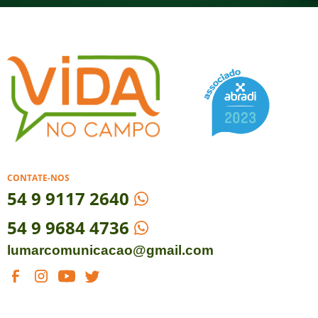
CONTATE-NOS
54
9 9117 2640
54 9 9684 4736
lumarcomunicacao@gmail.com