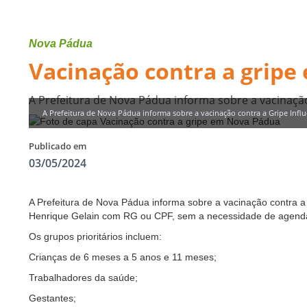
Nova Pádua
Vacinação contra a grip
A Prefeitura de Nova Pádua informa sobre a vacinação
A Prefeitura de Nova Pádua informa sobre a vacinação contra a Gripe Infl
Publicado em
03/05/2024
A Prefeitura de Nova Pádua informa sobre a vacinação contra a 
Henrique Gelain com RG ou CPF, sem a necessidade de agend
Os grupos prioritários incluem:
Crianças de 6 meses a 5 anos e 11 meses;
Trabalhadores da saúde;
Gestantes;