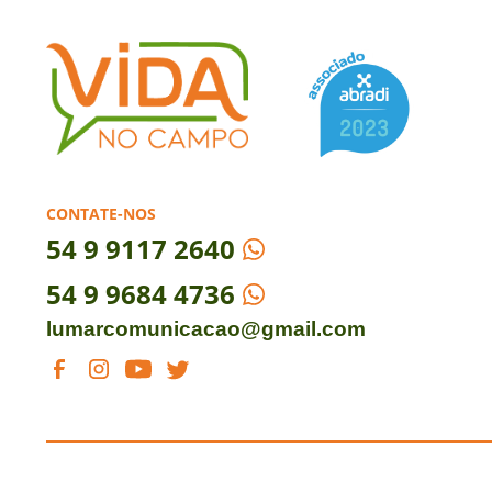
CONTATE-NOS
54
9 9117 2640
54 9 9684 4736
lumarcomunicacao@gmail.com