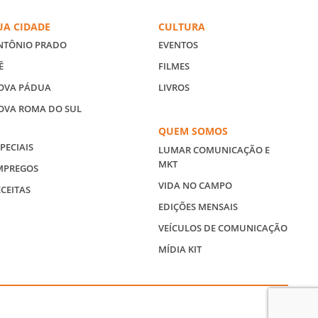
UA CIDADE
CULTURA
NTÔNIO PRADO
EVENTOS
Ê
FILMES
OVA PÁDUA
LIVROS
OVA ROMA DO SUL
QUEM SOMOS
PECIAIS
LUMAR COMUNICAÇÃO E
MKT
MPREGOS
VIDA NO CAMPO
ECEITAS
EDIÇÕES MENSAIS
VEÍCULOS DE COMUNICAÇÃO
MÍDIA KIT