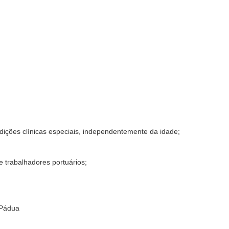
ições clínicas especiais, independentemente da idade;
e trabalhadores portuários;
 Pádua