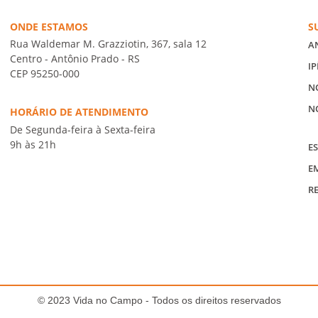
ONDE ESTAMOS
S
Rua Waldemar M. Grazziotin, 367, sala 12
A
Centro - Antônio Prado - RS
IP
CEP 95250-000
N
N
HORÁRIO DE ATENDIMENTO
De Segunda-feira à Sexta-feira
9h às 21h
ES
E
R
© 2023 Vida no Campo - Todos os direitos reservados