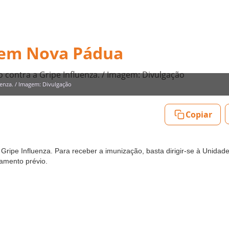
e em Nova Pádua
 contra a Gripe Influenza. / Imagem: Divulgação
uenza. / Imagem: Divulgação
Copiar
Gripe Influenza. Para receber a imunização, basta dirigir-se à Unidad
amento prévio.