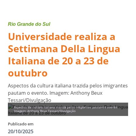
Rio Grande do Sul
Universidade realiza a
Settimana Della Lingua
Italiana de 20 a 23 de
outubro
Aspectos da cultura italiana trazida pelos imigrantes
pautam o evento. Imagem: Anthony Beux
Tessari/Divulgação
Aspectos da cultura italiana trazida pelos imigrantes pautam o evento.
Imagem: Anthony Beux Tessari/Divulgação
Publicado em
20/10/2025