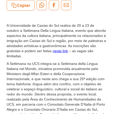
Copiar
A Universidade de Caxias do Sul realiza de 20 a 23 de
outubro a Settimana Della Lingua Italiana, evento que aborda
aspectos da cultura italiana, principalmente os relacionados à
imigração em Caxias do Sul e região, por meio de palestras e
atividades artísticas e gastronômicas. As inscrições são
gratuitas e podem ser feitas
neste link
– as vagas são
limitadas.
A Settimana na UCS integra-se à Settimana della Lingua
Italiana nel Mondo, iniciativa promovida anualmente pelo
Ministero degli Affari Esteri e della Cooperazione
Internazionale, e que neste ano chega a sua 25ª edição com
tema
Italofonia: língua além dos confins
, com o objetivo de
celebrar o espaço linguístico, cultural e social do italiano ao
redor do mundo. Dentro dessa proposta, o evento local,
realizado pela Área do Conhecimento de Humanidades da
UCS, em parceria com o Consolato Generale D’Italia di Porto
Alegre e o Consolato Onorario D’Italia em Caxias do Sul,