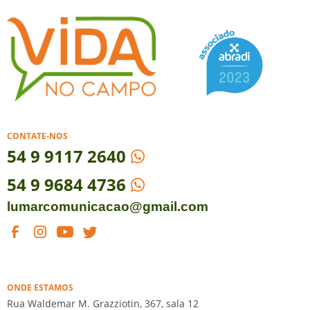
CONTATE-NOS
54
9 9117 2640
54 9 9684 4736
lumarcomunicacao@gmail.com
ONDE ESTAMOS
Rua Waldemar M. Grazziotin, 367, sala 12