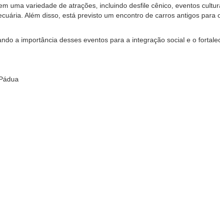
m uma variedade de atrações, incluindo desfile cênico, eventos cultur
pecuária. Além disso, está previsto um encontro de carros antigos para 
ando a importância desses eventos para a integração social e o fortal
 Pádua