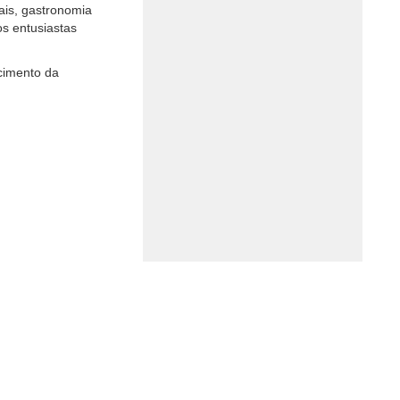
ais, gastronomia
os entusiastas
ecimento da