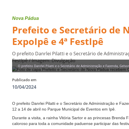
Nova Pádua
Prefeito e Secretário de
ExpoIpê e 4ª FestIpê
O prefeito Danrlei Pilatti e o Secretário de Administ
FestIpê / Imagem: Divulgação
O prefeito Danrlei Pilatti e o Secretário de Administração e Fazenda, Gel
Publicado em
10/04/2024
O prefeito Danrlei Pilatti e o Secretário de Administração e F
12 a 14 de abril no Parque Municipal de Eventos em Ipê.
Durante a visita, a rainha Vitória Sartor e as princesas Brenda 
caloroso para toda a comunidade paduense participar das festi