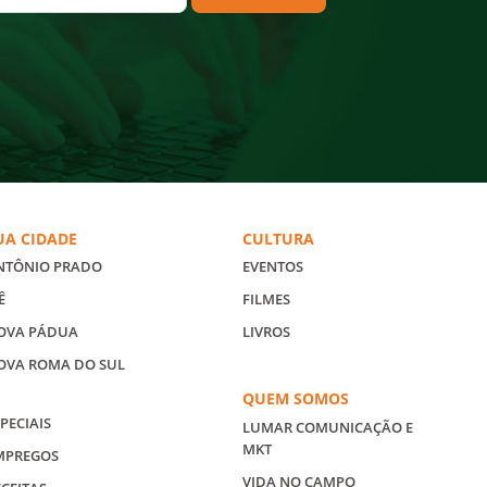
UA CIDADE
CULTURA
NTÔNIO PRADO
EVENTOS
Ê
FILMES
OVA PÁDUA
LIVROS
OVA ROMA DO SUL
QUEM SOMOS
PECIAIS
LUMAR COMUNICAÇÃO E
MKT
MPREGOS
VIDA NO CAMPO