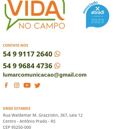
CONTATE-NOS
54
9 9117 2640
54 9 9684 4736
lumarcomunicacao@gmail.com
ONDE ESTAMOS
Rua Waldemar M. Grazziotin, 367, sala 12
Centro - Antônio Prado - RS
CEP 95250-000