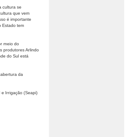
 cultura se
cultura que vem
sso é importante
o Estado tem
or meio do
s produtores Arlindo
nde do Sul está
 abertura da
 e Irrigação (Seapi)