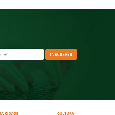
INSCREVER
UA CIDADE
CULTURA