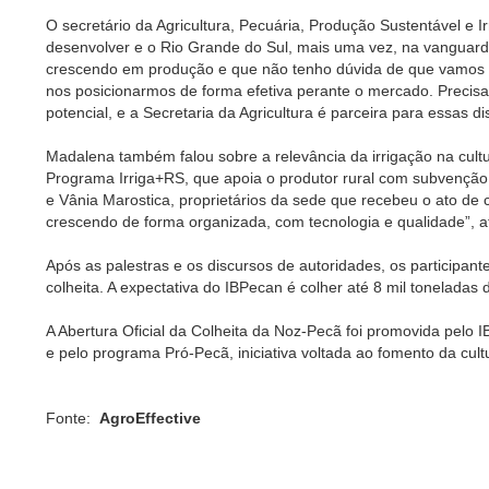
O secretário da Agricultura, Pecuária, Produção Sustentável e 
desenvolver e o Rio Grande do Sul, mais uma vez, na vanguar
crescendo em produção e que não tenho dúvida de que vamos n
nos posicionarmos de forma efetiva perante o mercado. Precis
potencial, e a Secretaria da Agricultura é parceira para essas d
Madalena também falou sobre a relevância da irrigação na cultu
Programa Irriga+RS, que apoia o produtor rural com subvenção d
e Vânia Marostica, proprietários da sede que recebeu o ato de c
crescendo de forma organizada, com tecnologia e qualidade”, a
Após as palestras e os discursos de autoridades, os participan
colheita. A expectativa do IBPecan é colher até 8 mil toneladas 
A Abertura Oficial da Colheita da Noz-Pecã foi promovida pelo I
e pelo programa Pró-Pecã, iniciativa voltada ao fomento da cu
Fonte:
AgroEffective