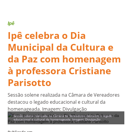
Ipê
Ipê celebra o Dia
Municipal da Cultura e
da Paz com homenagem
à professora Cristiane
Parisotto
Sessão solene realizada na Câmara de Vereadores
destacou o legado educacional e cultural da
homenageada. Imagem: Divulgação
Sessão solene realizada na Câmara de Vereadores destacou o legado
educacional e cultural da homenageada. Imagem: Divulgação