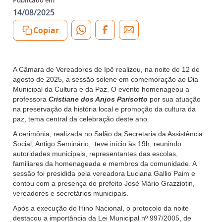
Publicado em
14/08/2025
Copiar
A Câmara de Vereadores de Ipê realizou, na noite de 12 de
agosto de 2025, a sessão solene em comemoração ao Dia
Municipal da Cultura e da Paz. O evento homenageou a
professora
Cristiane dos Anjos Parisotto
por sua atuação
na preservação da história local e promoção da cultura da
paz, tema central da celebração deste ano.
A cerimônia, realizada no Salão da Secretaria da Assistência
Social, Antigo Seminário, teve início às 19h, reunindo
autoridades municipais, representantes das escolas,
familiares da homenageada e membros da comunidade. A
sessão foi presidida pela vereadora Luciana Gallio Paim e
contou com a presença do prefeito José Mário Grazziotin,
vereadores e secretários municipais.
Após a execução do Hino Nacional, o protocolo da noite
destacou a importância da Lei Municipal nº 997/2005, de