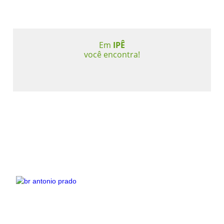
Em
IPÊ
você encontra!