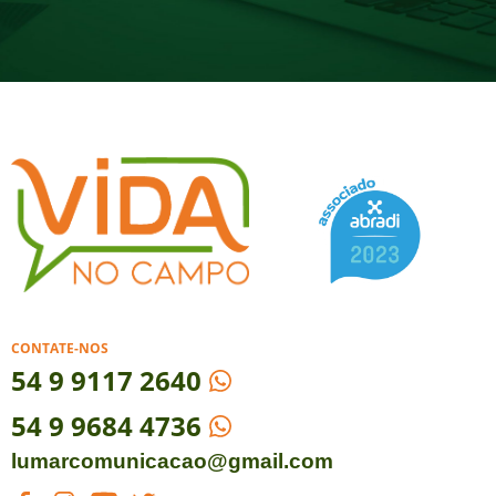
CONTATE-NOS
54
9 9117 2640
54 9 9684 4736
lumarcomunicacao@gmail.com