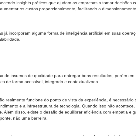
rnecendo insights práticos que ajudam as empresas a tomar decisões c
aumentar os custos proporcionalmente, facilitando o dimensionament
já incorporam alguma forma de inteligência artificial em suas opera
labilidade.
isa de insumos de qualidade para entregar bons resultados, porém em
s de forma acessível, integrada e contextualizada.
o realmente funcione do ponto de vista da experiência, é necessário 
endimento e a infraestrutura de tecnologia. Quando isso não acontece,
 Além disso, existe o desafio de equilibrar eficiência com empatia e g
 ponte, não uma barreira.