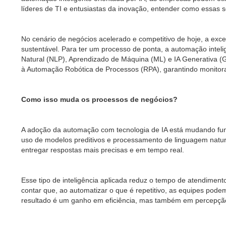
líderes de TI e entusiastas da inovação, entender como essas 
No cenário de negócios acelerado e competitivo de hoje, a exc
sustentável. Para ter um processo de ponta, a automação intel
Natural (NLP), Aprendizado de Máquina (ML) e IA Generativa (G
à Automação Robótica de Processos (RPA), garantindo monitor
Como isso muda os processos de negócios?
A adoção da automação com tecnologia de IA está mudando fu
uso de modelos preditivos e processamento de linguagem natur
entregar respostas mais precisas e em tempo real.
Esse tipo de inteligência aplicada reduz o tempo de atendiment
contar que, ao automatizar o que é repetitivo, as equipes pod
resultado é um ganho em eficiência, mas também em percepção d