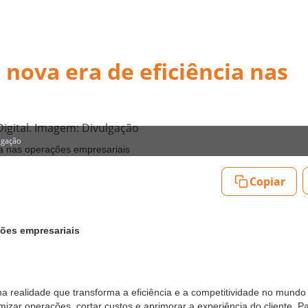
nova era de eficiência nas
Digital. Imagem: Divulgação
lgação
Copiar
ções empresariais
é uma realidade que transforma a eficiência e a competitividade no mund
izar operações, cortar custos e aprimorar a experiência do cliente. P