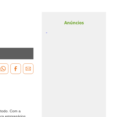
Anúncios
o todo. Com a
ara empresários,