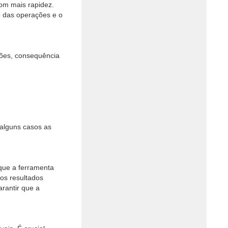
om mais rapidez.
o das operações e o
ções, consequência
 alguns casos as
que a ferramenta
 os resultados
arantir que a