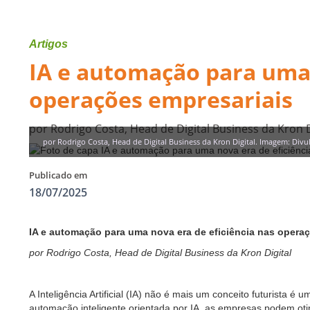
Artigos
IA e automação para uma 
operações empresariais
por Rodrigo Costa, Head de Digital Business da Kron 
por Rodrigo Costa, Head de Digital Business da Kron Digital. Imagem: Divu
Publicado em
18/07/2025
IA e automação para uma nova era de eficiência nas opera
por Rodrigo Costa, Head de Digital Business da Kron Digital
A Inteligência Artificial (IA) não é mais um conceito futurista 
automação inteligente orientada por IA, as empresas podem otim