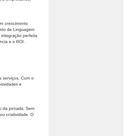
 um crescimento
mento de Linguagem
integração perfeita
ncia e o ROI.
 serviços. Com o
essidades e
go da jornada. Sem
u criatividade. O