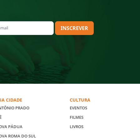
INSCREVER
UA CIDADE
CULTURA
NTÔNIO PRADO
EVENTOS
Ê
FILMES
OVA PÁDUA
LIVROS
OVA ROMA DO SUL