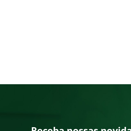
Receba nossas novid