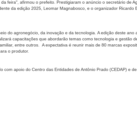
 feira", afirmou o prefeito. Prestigiaram o anúncio o secretário de Ag
idente da edição 2025, Leomar Magnabosco, e o organizador Ricardo B
eio do agronegócio, da inovação e da tecnologia. A edição deste ano 
lizará capacitações que abordarão temas como tecnologia e gestão d
o familiar, entre outros. A expectativa é reunir mais de 80 marcas expos
ara o produtor.
rado com apoio do Centro das Entidades de Antônio Prado (CEDAP) e de