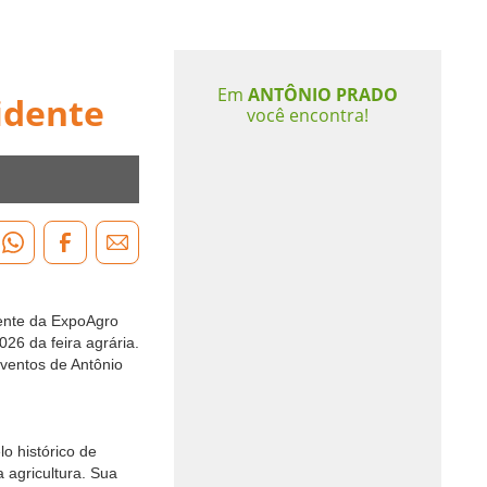
Em
ANTÔNIO PRADO
idente
você encontra!
dente da ExpoAgro
26 da feira agrária.
Eventos de Antônio
o histórico de
 agricultura. Sua