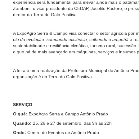
experiência será fundamental para elevar ainda mais o patamar da
Zamboni, o vice-presidente da CEDAP, Jucelito Pastore, o pres
diretor da Terra do Galo Positiva.
A ExpoAgro Serra & Campo visa conectar o setor agrícola por m
elo da evolução: semeando eficiência, colhendo o amanhã
e rea
sustentabilidade e resiliência climática; turismo rural; sucessã
o que há de mais avançado em máquinas, serviços e insumos p
A feira é uma realização da Prefeitura Municipal de Antônio P
organização é da Terra do Galo Positiva.
SERVIÇO
O quê:
ExpoAgro Serra e Campo Antônio Prado
Quando:
25, 26 e 27 de setembro, das 9h às 22h
Onde:
Centro de Eventos de Antônio Prado