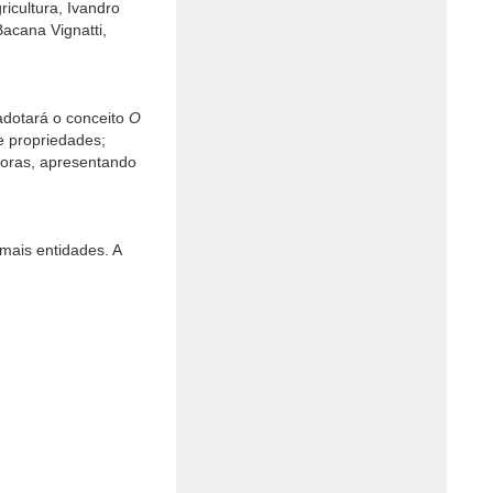
ricultura, Ivandro
acana Vignatti,
adotará o conceito
O
e propriedades;
itoras, apresentando
mais entidades. A