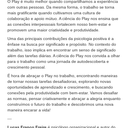
O Play é muito melhor quando compartilhamos a experiência
com outras pessoas. Da mesma forma, o trabalho se torna
mais gratificante quando cultivamos uma cultura de
colaboração e apoio mútuo. A ciência do Play nos ensina que
as conexões interpessoais fortalecem nosso bem-estar e
promovem uma maior criatividade e produtividade.
Uma das principais contribuições da psicologia positiva é a
ênfase na busca por significado e propósito. No contexto do
trabalho, isso implica em encontrar um senso de significado
além das tarefas diárias. A ciência do Play nos convida a olhar
para o trabalho como uma jornada de autodescoberta e
crescimento pessoal.
É hora de abraçar o Play no trabalho, encontrando maneiras
de tornar nossas tarefas desafiadoras, explorando novas
oportunidades de aprendizado e crescimento, e buscando
conexões pela produtividade com bem-estar. Vamos desafiar
as normas, pensar criativamente e abraçar a alegria enquanto
construímos o futuro do trabalho e descobrimos uma nova
maneira encarar a vida!
---
Lucas Franco Freire
é psicólogo organizacional e autor do