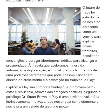
Por Lucas Franco Freire
O futuro do
trabalho
está diante
de nós e se
apresenta
como um
convite para
explorar
novas
fronteiras,
desafiar as
convenções e abraçar abordagens inéditas para alcançar a
prosperidade. À medida que aceleramos na era da
automação e digitalização, é crucial que nos lembremos de
uma poderosa ferramenta que pode nos impulsionar em
direção ao crescimento e à satisfação no trabalho: o Play!
Explico: o Play são comportamentos que promovem bem-
estar e resiliência, através das emoções positivas. Segundo o
psicólogo Dr. Stuart Brown, o Play é uma atividade voluntária,
intrinsecamente motivada, que nos engaja completamente e
nos leva a um estado de alegria e prazer.