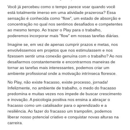
Você já percebeu como o tempo parece voar quando você
está totalmente imerso em uma atividade prazerosa? Essa
sensação é conhecida como "flow", um estado de absorção e
concentração no qual nos sentimos desafiados e competentes
ao mesmo tempo. Ao trazer o Play para o trabalho,
poderemos incorporar mais "flow" em nossas tarefas diárias.
Imagine se, em vez de apenas cumprir prazos e metas, nos
envolvêssemos em projetos que nos estimulassem e nos
fizessem sentir uma conexão genuína com o trabalho? Ao nos
desafiarmos constantemente e encontrarmos maneiras de
tornar as tarefas mais interessantes, podemos criar um
ambiente profissional onde a motivação intrínseca floresce.
No Play, não existe fracasso, existe processo, jornada!
Infelizmente, no ambiente de trabalho, o medo do fracasso
predomina e muitas vezes nos impede de buscar crescimento
e inovação. A psicologia positiva nos ensina a abraçar o
fracasso como um catalisador para o aprendizado e a
resiliência. Ao fazer do fracasso um trampolim, podemos
liberar nosso potencial criativo e conquistar novas alturas na
carreira.