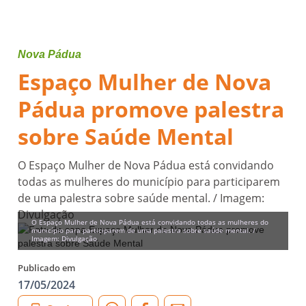
Nova Pádua
Espaço Mulher de Nova
Pádua promove palestra
sobre Saúde Mental
O Espaço Mulher de Nova Pádua está convidando
todas as mulheres do município para participarem
de uma palestra sobre saúde mental. / Imagem:
Divulgação
O Espaço Mulher de Nova Pádua está convidando todas as mulheres do
município para participarem de uma palestra sobre saúde mental. /
Imagem: Divulgação
Publicado em
17/05/2024