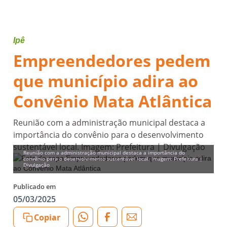
Ipê
Empreendedores pedem
que município adira ao
Convênio Mata Atlântica
Reunião com a administração municipal destaca a
importância do convênio para o desenvolvimento
sustentável local. Imagem: Prefeitura | Divulgação
Reunião com a administração municipal destaca a importância do
convênio para o desenvolvimento sustentável local. Imagem: Prefeitura |
Divulgação
Publicado em
05/03/2025
Copiar