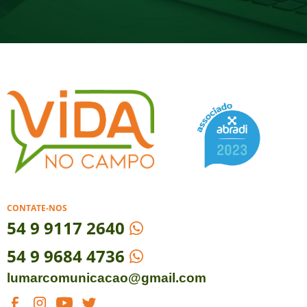
CONTATE-NOS
54
9 9117 2640
54 9 9684 4736
lumarcomunicacao@gmail.com