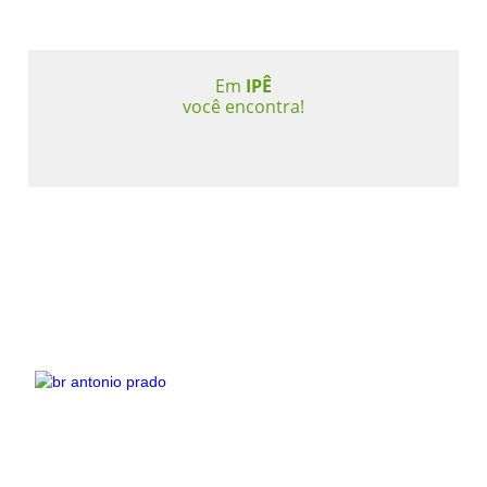
Em
IPÊ
você encontra!