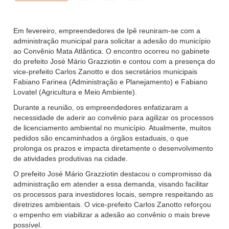
Em fevereiro, empreendedores de Ipê reuniram-se com a
administração municipal para solicitar a adesão do município
ao Convênio Mata Atlântica. O encontro ocorreu no gabinete
do prefeito José Mário Grazziotin e contou com a presença do
vice-prefeito Carlos Zanotto e dos secretários municipais
Fabiano Farinea (Administração e Planejamento) e Fabiano
Lovatel (Agricultura e Meio Ambiente).​
Durante a reunião, os empreendedores enfatizaram a
necessidade de aderir ao convênio para agilizar os processos
de licenciamento ambiental no município. Atualmente, muitos
pedidos são encaminhados a órgãos estaduais, o que
prolonga os prazos e impacta diretamente o desenvolvimento
de atividades produtivas na cidade.​
O prefeito José Mário Grazziotin destacou o compromisso da
administração em atender a essa demanda, visando facilitar
os processos para investidores locais, sempre respeitando as
diretrizes ambientais. O vice-prefeito Carlos Zanotto reforçou
o empenho em viabilizar a adesão ao convênio o mais breve
possível.​