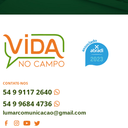
CONTATE-NOS
54
9 9117 2640
54 9 9684 4736
lumarcomunicacao@gmail.com