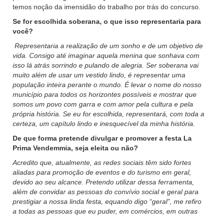
temos noção da imensidão do trabalho por trás do concurso.
Se for escolhida soberana, o que isso representaria para
você?
Representaria a realização de um sonho e de um objetivo de
vida. Consigo até imaginar aquela menina que sonhava com
isso lá atrás sorrindo e pulando de alegria. Ser soberana vai
muito além de usar um vestido lindo, é representar uma
população inteira perante o mundo. É levar o nome do nosso
município para todos os horizontes possíveis e mostrar que
somos um povo com garra e com amor pela cultura e pela
própria história. Se eu for escolhida, representará, com toda a
certeza, um capítulo lindo e inesquecível da minha história.
De que forma pretende divulgar e promover a festa La
Prima Vendemmia, seja eleita ou não?
Acredito que, atualmente, as redes sociais têm sido fortes
aliadas para promoção de eventos e do turismo em geral,
devido ao seu alcance. Pretendo utilizar dessa ferramenta,
além de convidar as pessoas do convívio social e geral para
prestigiar a nossa linda festa, equando digo “geral”, me refiro
a todas as pessoas que eu puder, em comércios, em outras