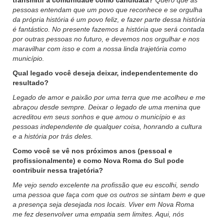
transmitir à comunidade como candidata?
Quero que as
pessoas entendam que um povo que reconhece e se orgulha
da própria história é um povo feliz, e fazer parte dessa história
é fantástico. No presente fazemos a história que será contada
por outras pessoas no futuro, e devemos nos orgulhar e nos
maravilhar com isso e com a nossa linda trajetória como
município.
Qual legado você deseja deixar, independentemente do
resultado?
Legado de amor e paixão por uma terra que me acolheu e me
abraçou desde sempre. Deixar o legado de uma menina que
acreditou em seus sonhos e que amou o município e as
pessoas independente de qualquer coisa, honrando a cultura
e a história por trás deles.
Como você se vê nos próximos anos (pessoal e
profissionalmente) e como Nova Roma do Sul pode
contribuir nessa trajetória?
Me vejo sendo excelente na profissão que eu escolhi, sendo
uma pessoa que faça com que os outros se sintam bem e que
a presença seja desejada nos locais. Viver em Nova Roma
me fez desenvolver uma empatia sem limites. Aqui, nós