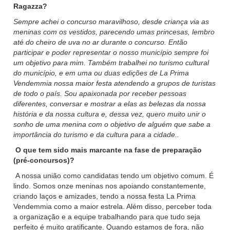
Ragazza?
Sempre achei o concurso maravilhoso, desde criança via as
meninas com os vestidos, parecendo umas princesas, lembro
até do cheiro de uva no ar durante o concurso. Então
participar e poder representar o nosso município sempre foi
um objetivo para mim. Também trabalhei no turismo cultural
do município, e em uma ou duas edições de La Prima
Vendemmia nossa maior festa atendendo a grupos de turistas
de todo o país. Sou apaixonada por receber pessoas
diferentes, conversar e mostrar a elas as belezas da nossa
história e da nossa cultura e, dessa vez, quero muito unir o
sonho de uma menina com o objetivo de alguém que sabe a
importância do turismo e da cultura para a cidade..
O que tem sido mais marcante na fase de preparação
(pré-concursos)?
A nossa união como candidatas tendo um objetivo comum. É
lindo. Somos onze meninas nos apoiando constantemente,
criando laços e amizades, tendo a nossa festa La Prima
Vendemmia como a maior estrela. Além disso, perceber toda
a organização e a equipe trabalhando para que tudo seja
perfeito é muito gratificante. Quando estamos de fora, não