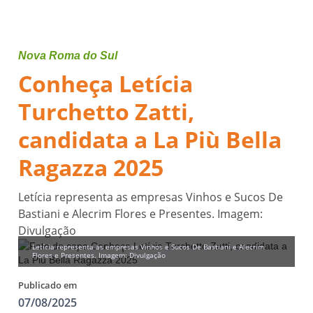
Nova Roma do Sul
Conheça Letícia
Turchetto Zatti,
candidata a La Più Bella
Ragazza 2025
Letícia representa as empresas Vinhos e Sucos De
Bastiani e Alecrim Flores e Presentes. Imagem:
Divulgação
Letícia representa as empresas Vinhos e Sucos De Bastiani e Alecrim
Flores e Presentes. Imagem: Divulgação
Publicado em
07/08/2025