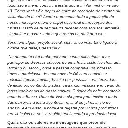
tudo isso e me encontro na festa, sou a minha melhor versão.
13. Como você vê o papel da corte na recepção de turistas ou
visitantes da festa? Acorte representa toda a população do
nosso município e tem o papel essencial na recepção dos
turistas. O trio deve sempre os receber com sorrisos, empatia,
simpatia e mostrar tudo o que temos de melhor a eles.
Você tem algum projeto social, cultural ou voluntário ligado à
cidade que deseja destacar?
No momento não tenho nenhum sendo executado, mas
participei de diversas edições de uma festa estilo filó chamada
“Ritorno di Bacco”, onde a pessoa comprava um ingresso
único e participava de uma noite de filó com comidas e
músicas típicas, animação feita por pessoas caracterizadas
de italianos, contando piadas, cantando músicas e encenando
jogos tradicionais da nossa cultura. O ápice da noite acontecia
quando o Bacco, Deus do Vinho chegava para iniciar a poda
das parreiras a festa acontecia no final de julho, início de
agosto. Além disso, a noite era regada por vinhos produzidos
em vinícolas da nossa região, enaltecendo a produção local.
Quais são os valores ou mensagens que pretende