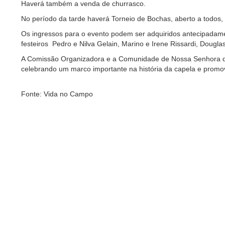
Haverá também a venda de churrasco.
No período da tarde haverá Torneio de Bochas, aberto a todos
Os ingressos para o evento podem ser adquiridos antecipadam
festeiros Pedro e Nilva Gelain, Marino e Irene Rissardi, Dougl
A Comissão Organizadora e a Comunidade de Nossa Senhora da S
celebrando um marco importante na história da capela e promo
Fonte: Vida no Campo