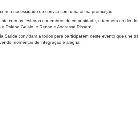
, sem a necessidade de convite com uma ótima premiação.
ente com os festeiros e membros da comunidade, e também no dia do
as e Daiane Gelain, e Renan e Andressa Rissardi.
aúde convidam a todos para participarem deste evento que une tradi
vendo momentos de integração e alegria.