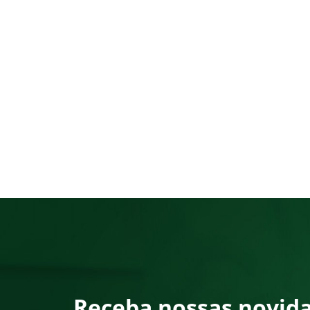
Receba nossas novid