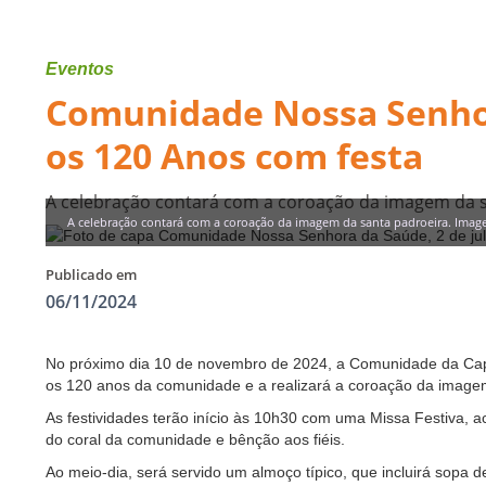
Eventos
Comunidade Nossa Senhor
os 120 Anos com festa
A celebração contará com a coroação da imagem da sa
A celebração contará com a coroação da imagem da santa padroeira. Image
Publicado em
06/11/2024
No próximo dia 10 de novembro de 2024, a Comunidade da Cape
os 120 anos da comunidade e a realizará a coroação da image
As festividades terão início às 10h30 com uma Missa Festiva,
do coral da comunidade e bênção aos fiéis.
Ao meio-dia, será servido um almoço típico, que incluirá sopa 