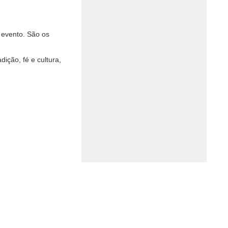
 evento. São os
ção, fé e cultura,