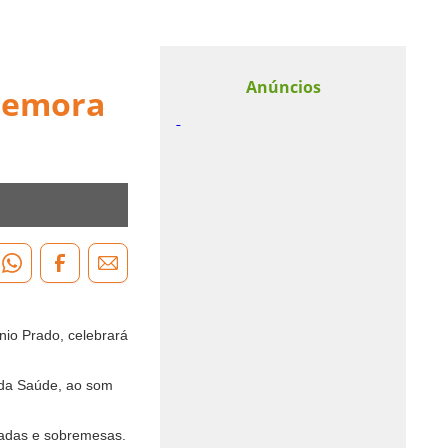
Anúncios
omemora
io Prado, celebrará
 da Saúde, ao som
aladas e sobremesas.