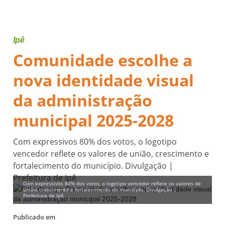
Ipê
Comunidade escolhe a
nova identidade visual
da administração
municipal 2025-2028
Com expressivos 80% dos votos, o logotipo
vencedor reflete os valores de união, crescimento e
fortalecimento do município. Divulgação |
Prefeitura de Ipê
Com expressivos 80% dos votos, o logotipo vencedor reflete os valores de
união, crescimento e fortalecimento do município. Divulgação |
Prefeitura de Ipê
Publicado em