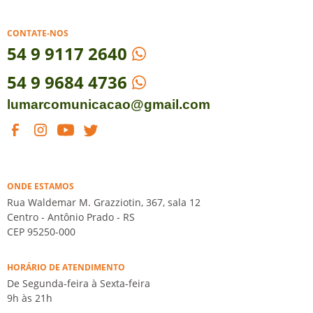
CONTATE-NOS
54
9 9117 2640
54 9 9684 4736
lumarcomunicacao@gmail.com
ONDE ESTAMOS
Rua Waldemar M. Grazziotin, 367, sala 12
Centro - Antônio Prado - RS
CEP 95250-000
HORÁRIO DE ATENDIMENTO
De Segunda-feira à Sexta-feira
9h às 21h