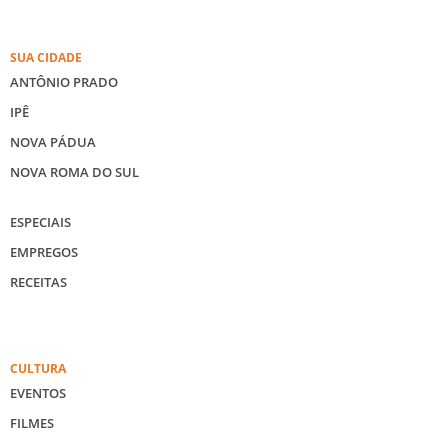
SUA CIDADE
ANTÔNIO PRADO
IPÊ
NOVA PÁDUA
NOVA ROMA DO SUL
ESPECIAIS
EMPREGOS
RECEITAS
CULTURA
EVENTOS
FILMES