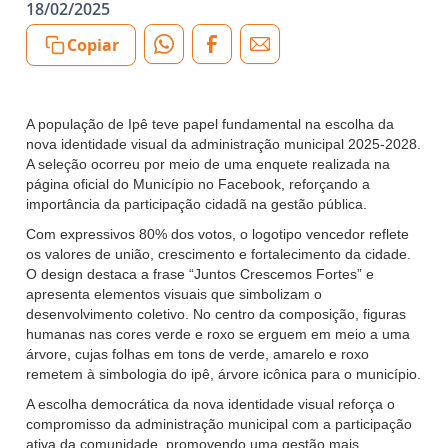
18/02/2025
Copiar
A população de Ipê teve papel fundamental na escolha da
nova identidade visual da administração municipal 2025-2028.
A seleção ocorreu por meio de uma enquete realizada na
página oficial do Município no Facebook, reforçando a
importância da participação cidadã na gestão pública.
Com expressivos 80% dos votos, o logotipo vencedor reflete
os valores de união, crescimento e fortalecimento da cidade.
O design destaca a frase “Juntos Crescemos Fortes” e
apresenta elementos visuais que simbolizam o
desenvolvimento coletivo. No centro da composição, figuras
humanas nas cores verde e roxo se erguem em meio a uma
árvore, cujas folhas em tons de verde, amarelo e roxo
remetem à simbologia do ipê, árvore icônica para o município.
A escolha democrática da nova identidade visual reforça o
compromisso da administração municipal com a participação
ativa da comunidade, promovendo uma gestão mais