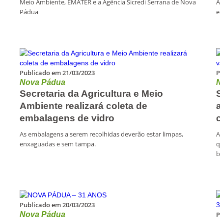
Meio Ambiente, EMATER e a Agência Sicredi Serrana de Nova
A
Pádua
e
Publicado em 21/03/2023
P
Nova Pádua
Secretaria da Agricultura e Meio
Ambiente realizará coleta de
embalagens de vidro
As embalagens a serem recolhidas deverão estar limpas,
A
enxaguadas e sem tampa.
q
b
Publicado em 20/03/2023
Nova Pádua
P