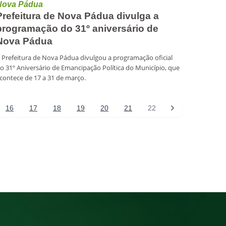
Nova Pádua
Prefeitura de Nova Pádua divulga a
programação do 31º aniversário de
Nova Pádua
 Prefeitura de Nova Pádua divulgou a programação oficial
o 31º Aniversário de Emancipação Política do Município, que
contece de 17 a 31 de março.
16
17
18
19
20
21
22