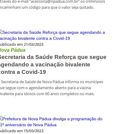
través do e-mail "acessoria@npadua.com.br" os criminosos
ncaminham um código para que o valor seja quitado.
ublicado em 21/03/2023
Nova Pádua
Secretaria da Saúde Reforça que segue
agendando a vacinação bivalente
contra a Covid-19
 Secretaria de Saúde de Nova Pádua informa os munícipes
ue segue com o agendamento aberto para a vacina
ivalente para idosos com 60 anos completos ou mais.
ublicado em 15/03/2023