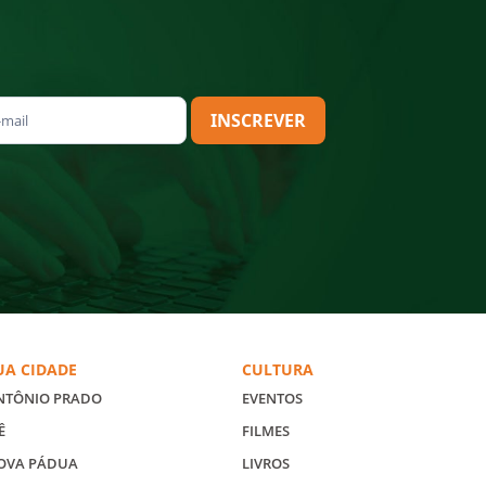
INSCREVER
UA CIDADE
CULTURA
NTÔNIO PRADO
EVENTOS
Ê
FILMES
OVA PÁDUA
LIVROS