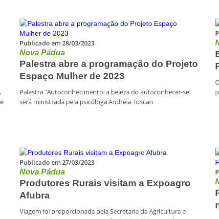
P
Publicado em 28/03/2023
Nova Pádua
Palestra abre a programação do Projeto
Espaço Mulher de 2023
O
,
Palestra "Autoconhecimento: a beleza do autoconhecer-se"
p
 e
será ministrada pela psicóloga Andréia Toscan
Publicado em 27/03/2023
Nova Pádua
P
Produtores Rurais visitam a Expoagro
Afubra
Viagem foi proporcionada pela Secretaria da Agricultura e