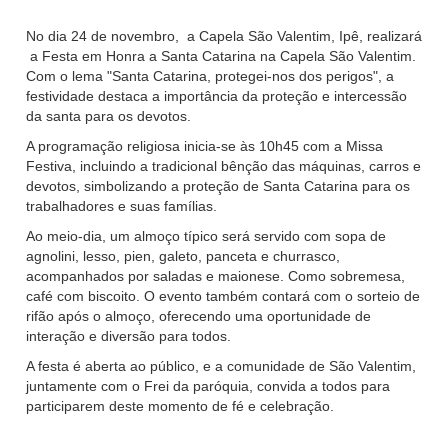
No dia 24 de novembro, a Capela São Valentim, Ipê, realizará
a Festa em Honra a Santa Catarina na Capela São Valentim.
Com o lema "Santa Catarina, protegei-nos dos perigos", a
festividade destaca a importância da proteção e intercessão
da santa para os devotos.
A programação religiosa inicia-se às 10h45 com a Missa
Festiva, incluindo a tradicional bênção das máquinas, carros e
devotos, simbolizando a proteção de Santa Catarina para os
trabalhadores e suas famílias.
Ao meio-dia, um almoço típico será servido com sopa de
agnolini, lesso, pien, galeto, panceta e churrasco,
acompanhados por saladas e maionese. Como sobremesa,
café com biscoito. O evento também contará com o sorteio de
rifão após o almoço, oferecendo uma oportunidade de
interação e diversão para todos.
A festa é aberta ao público, e a comunidade de São Valentim,
juntamente com o Frei da paróquia, convida a todos para
participarem deste momento de fé e celebração.