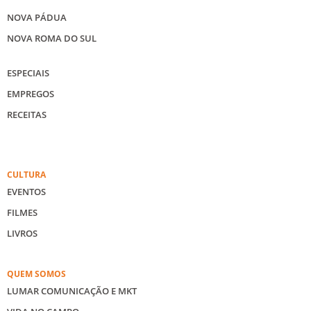
NOVA PÁDUA
NOVA ROMA DO SUL
ESPECIAIS
EMPREGOS
RECEITAS
CULTURA
EVENTOS
FILMES
LIVROS
QUEM SOMOS
LUMAR COMUNICAÇÃO E MKT