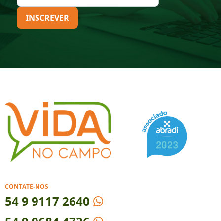
INSCREVER
CONTATE-NOS
54
9 9117 2640