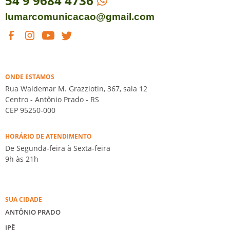
54 9 9684 4736
lumarcomunicacao@gmail.com
ONDE ESTAMOS
Rua Waldemar M. Grazziotin, 367, sala 12
Centro - Antônio Prado - RS
CEP 95250-000
HORÁRIO DE ATENDIMENTO
De Segunda-feira à Sexta-feira
9h às 21h
SUA CIDADE
ANTÔNIO PRADO
IPÊ