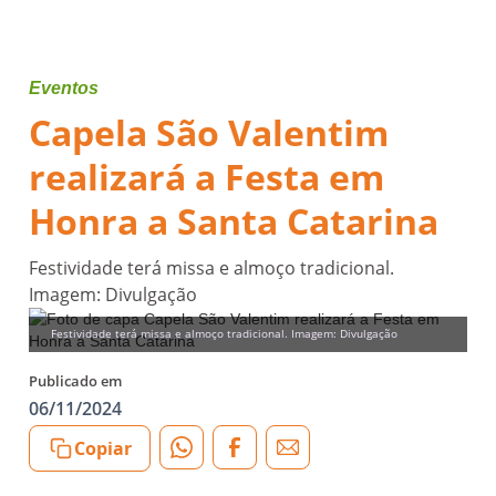
Eventos
Capela São Valentim
realizará a Festa em
Honra a Santa Catarina
Festividade terá missa e almoço tradicional.
Imagem: Divulgação
Festividade terá missa e almoço tradicional. Imagem: Divulgação
Publicado em
06/11/2024
Copiar