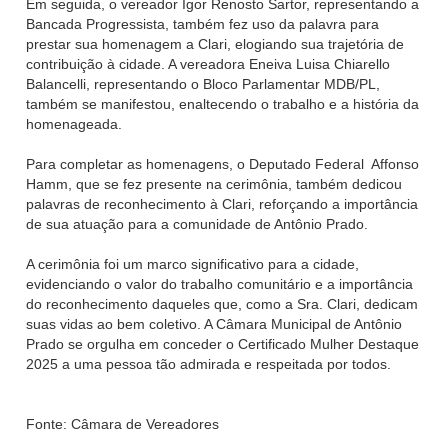
Em seguida, o vereador Igor Renosto Sartor, representando a
Bancada Progressista, também fez uso da palavra para
prestar sua homenagem a Clari, elogiando sua trajetória de
contribuição à cidade. A vereadora Eneiva Luisa Chiarello
Balancelli, representando o Bloco Parlamentar MDB/PL,
também se manifestou, enaltecendo o trabalho e a história da
homenageada.
Para completar as homenagens, o Deputado Federal Affonso
Hamm, que se fez presente na cerimônia, também dedicou
palavras de reconhecimento à Clari, reforçando a importância
de sua atuação para a comunidade de Antônio Prado.
A cerimônia foi um marco significativo para a cidade,
evidenciando o valor do trabalho comunitário e a importância
do reconhecimento daqueles que, como a Sra. Clari, dedicam
suas vidas ao bem coletivo. A Câmara Municipal de Antônio
Prado se orgulha em conceder o Certificado Mulher Destaque
2025 a uma pessoa tão admirada e respeitada por todos.
Fonte: Câmara de Vereadores