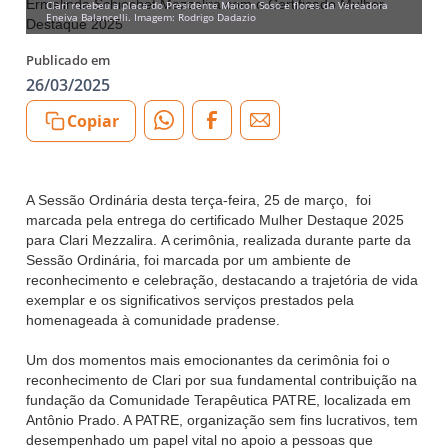
Clari recebeu a placa do Presidente Maicon Soso e flores da Vereadora
Eneiva Balancelli. Imagem: Rodrigo Dadazio
Publicado em
26/03/2025
Copiar
A Sessão Ordinária desta terça-feira, 25 de março, foi
marcada pela entrega do certificado Mulher Destaque 2025
para Clari Mezzalira. A cerimônia, realizada durante parte da
Sessão Ordinária, foi marcada por um ambiente de
reconhecimento e celebração, destacando a trajetória de vida
exemplar e os significativos serviços prestados pela
homenageada à comunidade pradense.
Um dos momentos mais emocionantes da cerimônia foi o
reconhecimento de Clari por sua fundamental contribuição na
fundação da Comunidade Terapêutica PATRE, localizada em
Antônio Prado. A PATRE, organização sem fins lucrativos, tem
desempenhado um papel vital no apoio a pessoas que