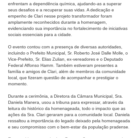
enfrentam a dependência química, ajudando-as a superar
seus desafios e a recuperar suas vidas. A dedicação e
empenho de Clari nesse projeto transformador foram
amplamente reconhecidos durante a homenagem,
evidenciando sua importância no fortalecimento de iniciativas
sociais essenciais para a cidade.
O evento contou com a presença de diversas autoridades,
incluindo o Prefeito Municipal, Sr. Roberto José Dalle Molle, o
Vice-Prefeito, Sr. Elias Zulian, ex-vereadores e o Deputado
Federal Affonso Hamm. Também estiveram presentes a
família e amigos de Clari, além de membros da comunidade
local, que fizeram questão de acompanhar e prestigiar o
momento.
Durante a cerimônia, a Diretora da Câmara Municipal, Sra.
Daniela Manera, usou a tribuna para expressar, através da
leitura do histórico da homenageada, todo o impacto que as
ações da Sra. Clari geraram para a comunidade local. Daniela
ressaltou a importância do legado deixado pela homenageada
e seu compromisso com o bem-estar da população pradense.