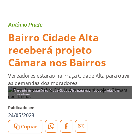
Antônio Prado
Bairro Cidade Alta
receberá projeto
Câmara nos Bairros
Vereadores estarão na Praça Cidade Alta para ouvir
as demandas dos moradores
Vereadores estarão na Praça Cidade Alta para ouvir as demandas dos
moradores
Publicado em
24/05/2023
Copiar