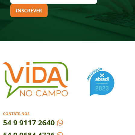
INSCREVER
CONTATE-NOS
54
9 9117 2640
54 9 9684 4736