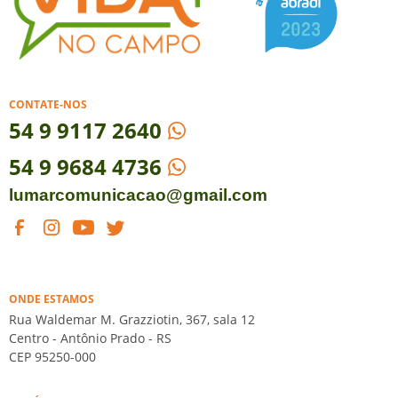
CONTATE-NOS
54
9 9117 2640
54 9 9684 4736
lumarcomunicacao@gmail.com
ONDE ESTAMOS
Rua Waldemar M. Grazziotin, 367, sala 12
Centro - Antônio Prado - RS
CEP 95250-000