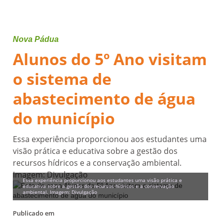
Nova Pádua
Alunos do 5º Ano visitam
o sistema de
abastecimento de água
do município
Essa experiência proporcionou aos estudantes uma
visão prática e educativa sobre a gestão dos
recursos hídricos e a conservação ambiental.
Imagem: Divulgação
Essa experiência proporcionou aos estudantes uma visão prática e
educativa sobre a gestão dos recursos hídricos e a conservação
ambiental. Imagem: Divulgação
Publicado em