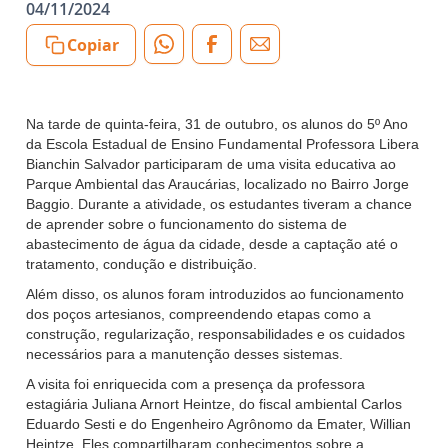
04/11/2024
Copiar
Na tarde de quinta-feira, 31 de outubro, os alunos do 5º Ano
da Escola Estadual de Ensino Fundamental Professora Libera
Bianchin Salvador participaram de uma visita educativa ao
Parque Ambiental das Araucárias, localizado no Bairro Jorge
Baggio. Durante a atividade, os estudantes tiveram a chance
de aprender sobre o funcionamento do sistema de
abastecimento de água da cidade, desde a captação até o
tratamento, condução e distribuição.
Além disso, os alunos foram introduzidos ao funcionamento
dos poços artesianos, compreendendo etapas como a
construção, regularização, responsabilidades e os cuidados
necessários para a manutenção desses sistemas.
A visita foi enriquecida com a presença da professora
estagiária Juliana Arnort Heintze, do fiscal ambiental Carlos
Eduardo Sesti e do Engenheiro Agrônomo da Emater, Willian
Heintze. Eles compartilharam conhecimentos sobre a