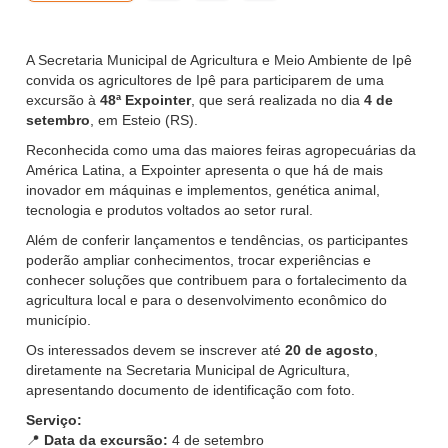
A Secretaria Municipal de Agricultura e Meio Ambiente de Ipê
convida os agricultores de Ipê para participarem de uma
excursão à
48ª Expointer
, que será realizada no dia
4 de
setembro
, em Esteio (RS).
Reconhecida como uma das maiores feiras agropecuárias da
América Latina, a Expointer apresenta o que há de mais
inovador em máquinas e implementos, genética animal,
tecnologia e produtos voltados ao setor rural.
Além de conferir lançamentos e tendências, os participantes
poderão ampliar conhecimentos, trocar experiências e
conhecer soluções que contribuem para o fortalecimento da
agricultura local e para o desenvolvimento econômico do
município.
Os interessados devem se inscrever até
20 de agosto
,
diretamente na Secretaria Municipal de Agricultura,
apresentando documento de identificação com foto.
Serviço:
📍
Data da excursão:
4 de setembro