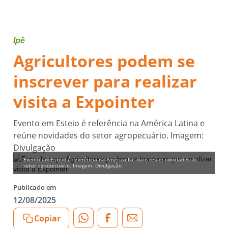
Ipê
Agricultores podem se
inscrever para realizar
visita a Expointer
Evento em Esteio é referência na América Latina e
reúne novidades do setor agropecuário. Imagem:
Divulgação
Evento em Esteio é referência na América Latina e reúne novidades do
setor agropecuário. Imagem: Divulgação
Publicado em
12/08/2025
Copiar