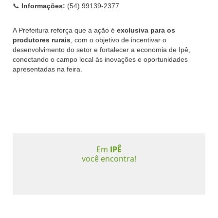
📞
Informações:
(54) 99139-2377
A Prefeitura reforça que a ação é
exclusiva para os
produtores rurais
, com o objetivo de incentivar o
desenvolvimento do setor e fortalecer a economia de Ipê,
conectando o campo local às inovações e oportunidades
apresentadas na feira.
Em
IPÊ
você encontra!