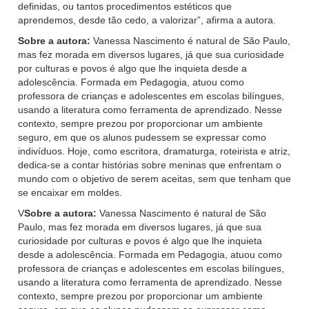
definidas, ou tantos procedimentos estéticos que
aprendemos, desde tão cedo, a valorizar”, afirma a autora.
Sobre a autora:
Vanessa Nascimento é natural de São Paulo,
mas fez morada em diversos lugares, já que sua curiosidade
por culturas e povos é algo que lhe inquieta desde a
adolescência. Formada em Pedagogia, atuou como
professora de crianças e adolescentes em escolas bilíngues,
usando a literatura como ferramenta de aprendizado. Nesse
contexto, sempre prezou por proporcionar um ambiente
seguro, em que os alunos pudessem se expressar como
indivíduos. Hoje, como escritora, dramaturga, roteirista e atriz,
dedica-se a contar histórias sobre meninas que enfrentam o
mundo com o objetivo de serem aceitas, sem que tenham que
se encaixar em moldes.
V
Sobre a autora:
Vanessa Nascimento é natural de São
Paulo, mas fez morada em diversos lugares, já que sua
curiosidade por culturas e povos é algo que lhe inquieta
desde a adolescência. Formada em Pedagogia, atuou como
professora de crianças e adolescentes em escolas bilíngues,
usando a literatura como ferramenta de aprendizado. Nesse
contexto, sempre prezou por proporcionar um ambiente