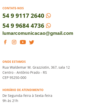
CONTATE-NOS
54
9 9117 2640
54 9 9684 4736
lumarcomunicacao@gmail.com
ONDE ESTAMOS
Rua Waldemar M. Grazziotin, 367, sala 12
Centro - Antônio Prado - RS
CEP 95250-000
HORÁRIO DE ATENDIMENTO
De Segunda-feira à Sexta-feira
9h às 21h