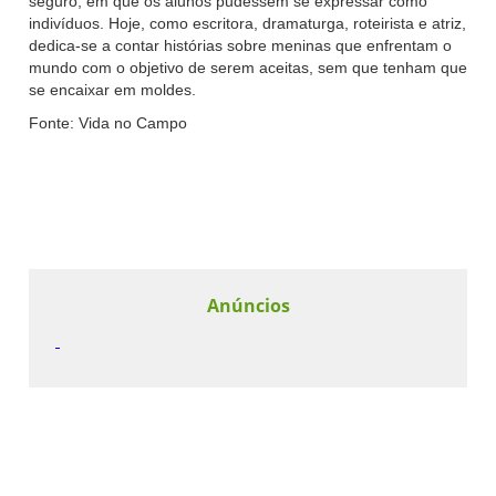
seguro, em que os alunos pudessem se expressar como
indivíduos. Hoje, como escritora, dramaturga, roteirista e atriz,
dedica-se a contar histórias sobre meninas que enfrentam o
mundo com o objetivo de serem aceitas, sem que tenham que
se encaixar em moldes.
Fonte: Vida no Campo
Anúncios