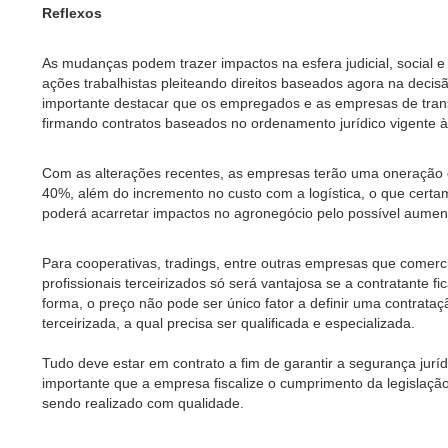
Reflexos
As mudanças podem trazer impactos na esfera judicial, social
ações trabalhistas pleiteando direitos baseados agora na decis
importante destacar que os empregados e as empresas de transp
firmando contratos baseados no ordenamento jurídico vigente 
Com as alterações recentes, as empresas terão uma oneração 
40%, além do incremento no custo com a logística, o que certa
poderá acarretar impactos no agronegócio pelo possível aument
Para cooperativas, tradings, entre outras empresas que comer
profissionais terceirizados só será vantajosa se a contratante 
forma, o preço não pode ser único fator a definir uma contrata
terceirizada, a qual precisa ser qualificada e especializada.
Tudo deve estar em contrato a fim de garantir a segurança jurídi
importante que a empresa fiscalize o cumprimento da legislação 
sendo realizado com qualidade.