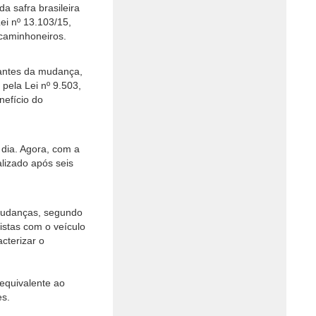
a safra brasileira
ei nº 13.103/15,
caminhoneiros.
 antes da mudança,
pela Lei nº 9.503,
nefício do
 dia. Agora, com a
alizado após seis
 mudanças, segundo
istas com o veículo
cterizar o
equivalente ao
es.