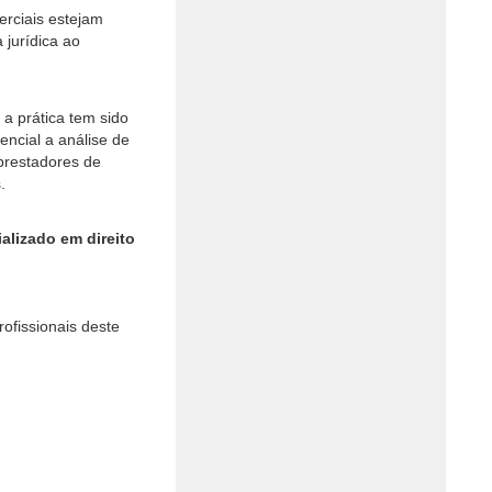
erciais estejam
 jurídica ao
a prática tem sido
ncial a análise de
 prestadores de
s.
alizado em direito
rofissionais deste