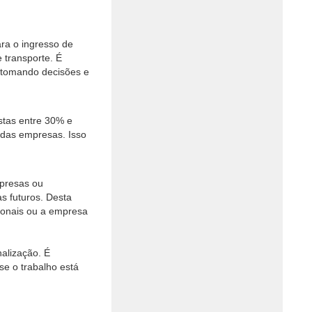
ra o ingresso de
 transporte. É
e tomando decisões e
stas entre 30% e
 das empresas. Isso
mpresas ou
as futuros. Desta
sionais ou a empresa
nalização. É
se o trabalho está