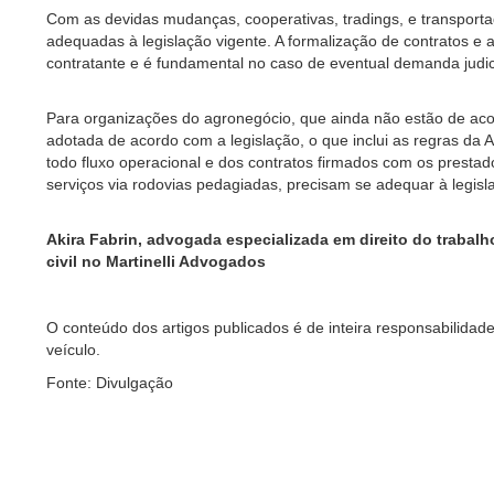
Com as devidas mudanças, cooperativas, tradings, e transporta
adequadas à legislação vigente. A formalização de contratos e a
contratante e é fundamental no caso de eventual demanda judic
Para organizações do agronegócio, que ainda não estão de acor
adotada de acordo com a legislação, o que inclui as regras da
todo fluxo operacional e dos contratos firmados com os presta
serviços via rodovias pedagiadas, precisam se adequar à legis
Akira Fabrin, advogada especializada em direito do trabal
civil no Martinelli Advogados
O conteúdo dos artigos publicados é de inteira responsabilidade
veículo.
Fonte: Divulgação