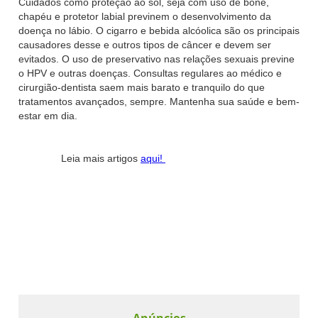
Cuidados como proteção ao sol, seja com uso de boné,
chapéu e protetor labial previnem o desenvolvimento da
doença no lábio. O cigarro e bebida alcóolica são os principais
causadores desse e outros tipos de câncer e devem ser
evitados. O uso de preservativo nas relações sexuais previne
o HPV e outras doenças. Consultas regulares ao médico e
cirurgião-dentista saem mais barato e tranquilo do que
tratamentos avançados, sempre. Mantenha sua saúde e bem-
estar em dia.
Leia mais artigos
aqui!