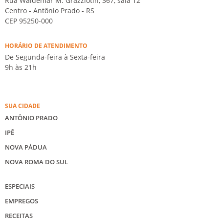
Rua Waldemar M. Grazziotin, 367, sala 12
Centro - Antônio Prado - RS
CEP 95250-000
HORÁRIO DE ATENDIMENTO
De Segunda-feira à Sexta-feira
9h às 21h
SUA CIDADE
ANTÔNIO PRADO
IPÊ
NOVA PÁDUA
NOVA ROMA DO SUL
ESPECIAIS
EMPREGOS
RECEITAS