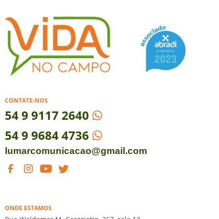
CONTATE-NOS
54
9 9117 2640
54 9 9684 4736
lumarcomunicacao@gmail.com
ONDE ESTAMOS